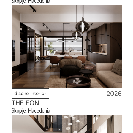
Skopje, Macedonia
2026
diseño interior
THE EON
Skopje, Macedonia