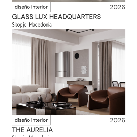
2026
diseño interior
GLASS LUX HEADQUARTERS
Skopje, Macedonia
2026
diseño interior
THE AURELIA