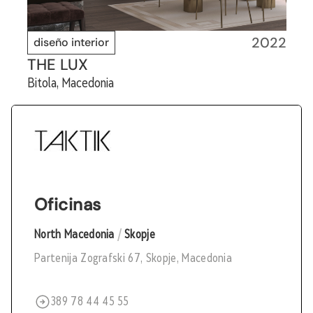
2022
diseño interior
THE LUX
Bitola, Macedonia
Oficinas
North Macedonia
/
Skopje
Partenija Zografski 67, Skopje, Macedonia
389 78 44 45 55