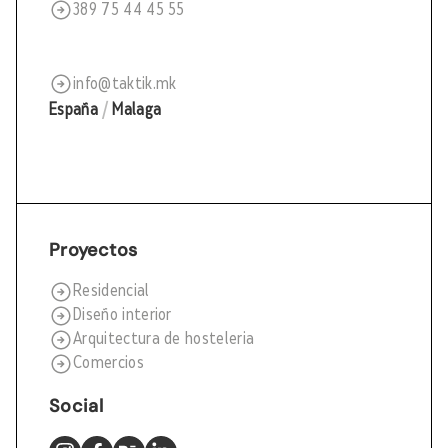
389 75 44 45 55
info@taktik.mk
España
/
Malaga
Proyectos
Residencial
Diseño interior
Arquitectura de hosteleria
Comercios
Social