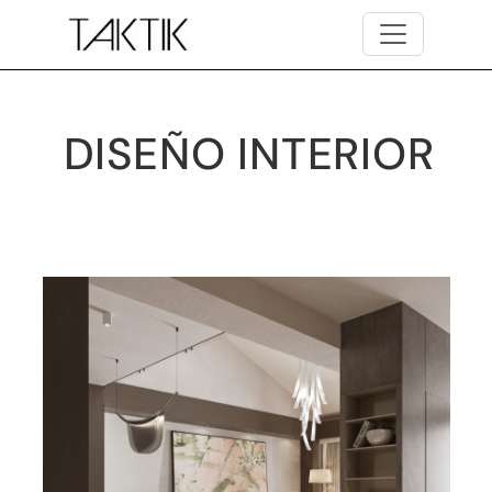
Skip to main content
DISEÑO INTERIOR